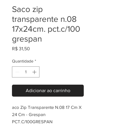
Saco zip
transparente n.08
17x24cm. pct.c/100
grespan
Preço
R$ 31,50
Quantidade
*
Adicionar ao carrinho
aco Zip Transparente N.08 17 Cm X
24 Cm - Grespan
PCT.C/100GRESPAN