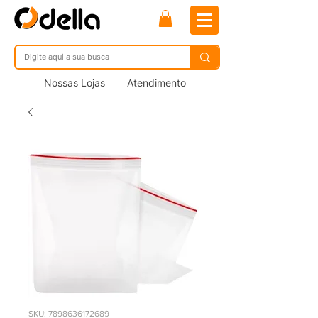
Nossas Lojas
Atendimento
SKU: 7898636172689