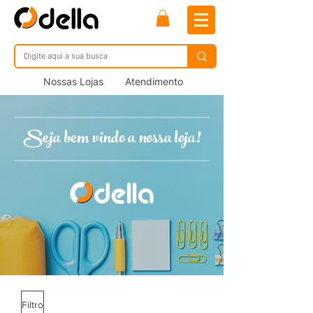
Nossas Lojas
Atendimento
Seja bem vindo a nossa loja!
Filtro