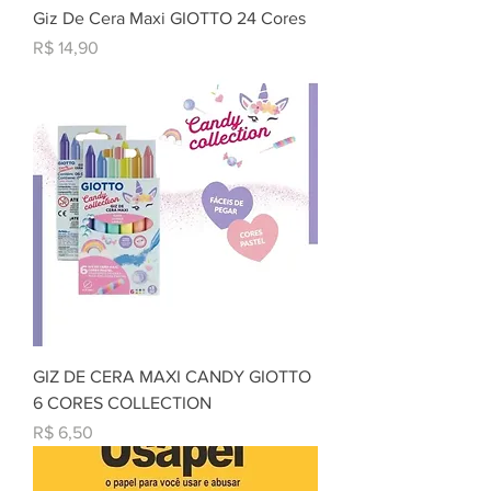
Giz De Cera Maxi GIOTTO 24 Cores
Preço
R$ 14,90
GIZ DE CERA MAXI CANDY GIOTTO
6 CORES COLLECTION
Preço
R$ 6,50