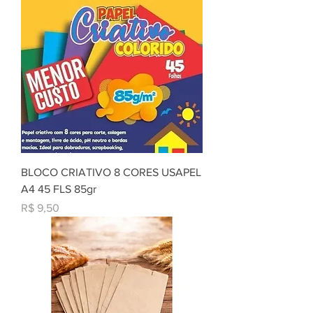
BLOCO CRIATIVO 8 CORES USAPEL
A4 45 FLS 85gr
Preço
R$ 9,50