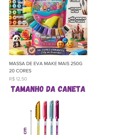
MASSA DE EVA MAKE MAIS 250G
20 CORES
Preço
R$ 12,50