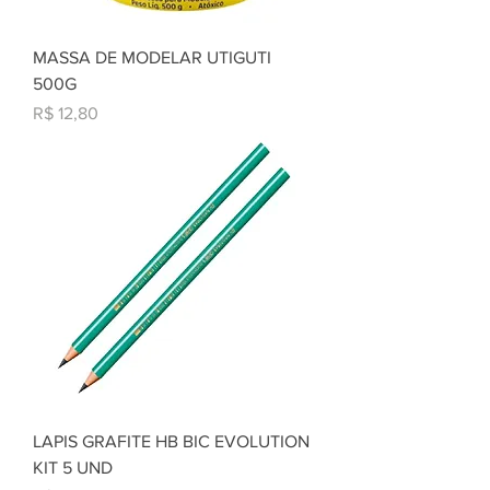
MASSA DE MODELAR UTIGUTI
500G
Preço
R$ 12,80
LAPIS GRAFITE HB BIC EVOLUTION
KIT 5 UND