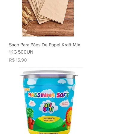
Saco Para Pães De Papel Kraft Mix
1KG 500UN
Preço
R$ 15,90