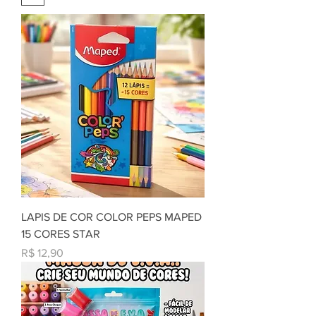
LAPIS DE COR COLOR PEPS MAPED
15 CORES STAR
Preço
R$ 12,90