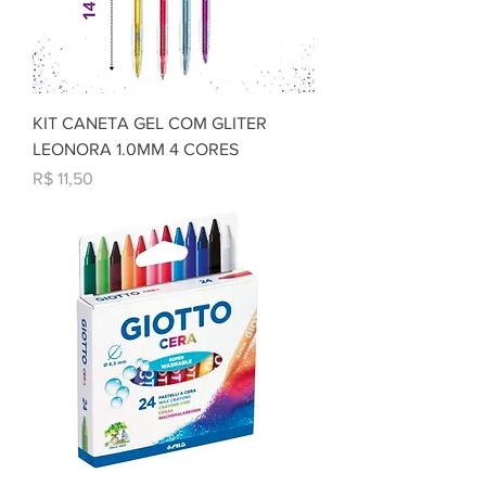
KIT CANETA GEL COM GLITER
LEONORA 1.0MM 4 CORES
Preço
R$ 11,50