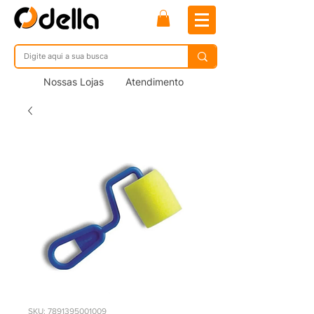
Nossas Lojas
Atendimento
SKU: 7891395001009