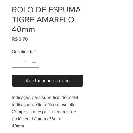
ROLO DE ESPUMA
TIGRE AMARELO
40mm
Preço
R$ 3,70
Quantidade
*
Adicionar ao carrinho
Indicação para superfície de metal
Indicação de tinta óleo e esmalte
Composição espuma amarela de
poliéster, diâmetro 38mm
40mm