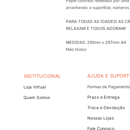
Papel colorido revestido por um
arranhando a superfície, números
PARA TODAS AS IDADES! AS C
RELAXAM E TODOS ADORAM!
MEDIDAS: 210mm x 297mm A4
Não tóxico
AJUDA E SUPORT
INSTITUCIONAL
Formas de Pagamento
Loja V
irtual
Prazo e Entrega
Quem Somos
Troca e Devolução
Nossas Lojas
Fale Conosco