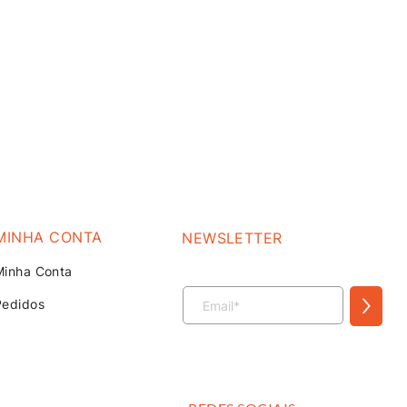
MINHA CONTA
NEWSLETTER
Minha Conta
>
Pedidos