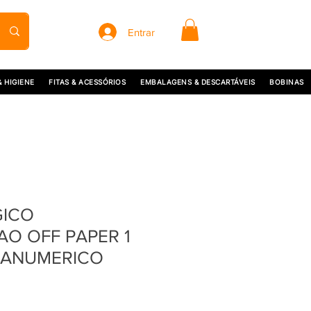
Entrar
& HIGIENE
FITAS & ACESSÓRIOS
EMBALAGENS & DESCARTÁVEIS
BOBINAS
GICO
AO OFF PAPER 1
FANUMERICO