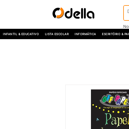
No
INFANTIL & EDUCATIVO
LISTA ESCOLAR
INFORMÁTICA
ESCRITÓRIO & PA