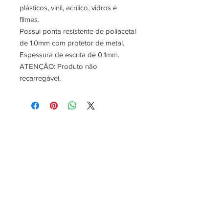
plásticos, vinil, acrílico, vidros e
filmes.
Possui ponta resistente de poliacetal
de 1.0mm com protetor de metal.
Espessura de escrita de 0.1mm.
ATENÇÃO: Produto não
recarregável.