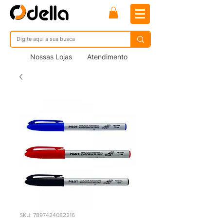
Nossas Lojas
Atendimento
SKU: 7897424082216