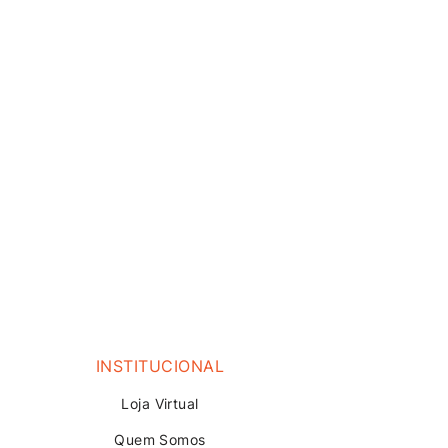
INSTITUCIONAL
Loja V
irtual
Quem Somos