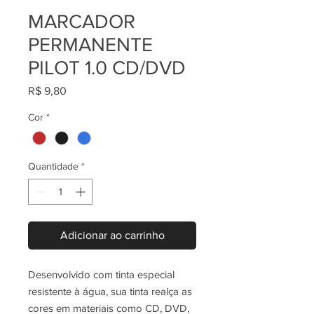
MARCADOR
PERMANENTE
PILOT 1.0 CD/DVD
Preço
R$ 9,80
Cor
*
Quantidade
*
Adicionar ao carrinho
Desenvolvido com tinta especial
resistente à água, sua tinta realça as
cores em materiais como CD, DVD,