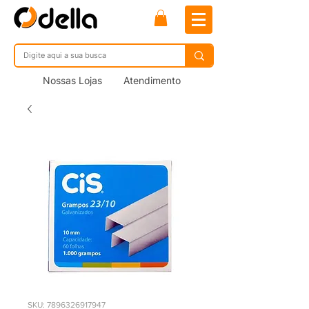
Nossas Lojas
Atendimento
SKU: 7896326917947