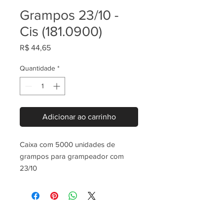
Grampos 23/10 -
Cis (181.0900)
Preço
R$ 44,65
Quantidade
*
Adicionar ao carrinho
Caixa com 5000 unidades de
grampos para grampeador com
23/10