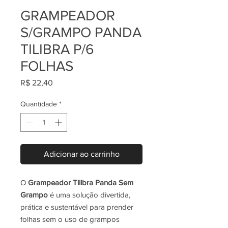
GRAMPEADOR
S/GRAMPO PANDA
TILIBRA P/6
FOLHAS
Preço
R$ 22,40
Quantidade
*
Adicionar ao carrinho
O
Grampeador Tilibra Panda Sem
Grampo
é uma solução divertida,
prática e sustentável para prender
folhas sem o uso de grampos