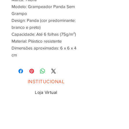
Modelo: Grampeador Panda Sem
Grampo
Design: Panda (cor predominante:
branco e preto)
Capacidade: Até 6 folhas (75g/m²)
Material: Plástico resistente
Dimensões aproximadas: 6 x 6 x 4
cm
INSTITUCIONAL
Loja V
irtual
Quem Somos
AJUDA E SUPORTE
Formas de Pagamento