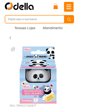
Nossas Lojas
Atendimento
SKU: 7891027390877