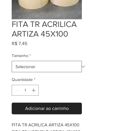
FITA TR ACRILICA
ARTIZA 45X100
Preço
R$ 7,45
Tamanho
*
Quantidade
*
Adicionar ao carrinho
FITA TR ACRILICA ARTIZA 45X100