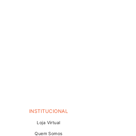
INSTITUCIONAL
Loja V
irtual
Quem Somos