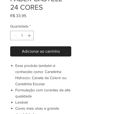
24 CORES
Preço
R$ 33,95
Quantidade
*
Adicionar ao carrinho
Esse produto também é
conhecido como: Canetinha
Hidrocor, Caneta de Colorir ou
Canetinha Escolar
Formulação com corantes de alta
qualidade
Lavável
Cores mais vivas e grande