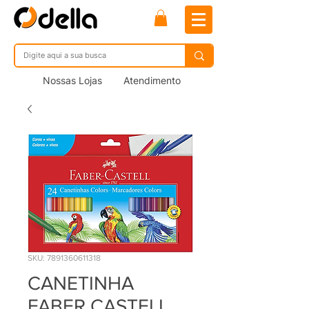
Nossas Lojas
Atendimento
SKU: 7891360611318
CANETINHA
FABER CASTELL