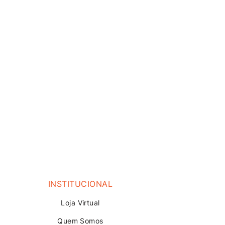
INSTITUCIONAL
Loja V
irtual
Quem Somos