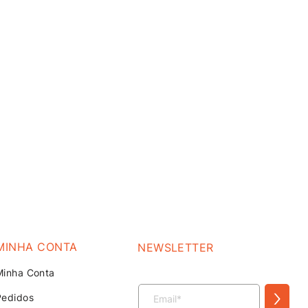
MINHA CONTA
NEWSLETTER
Minha Conta
>
Pedidos