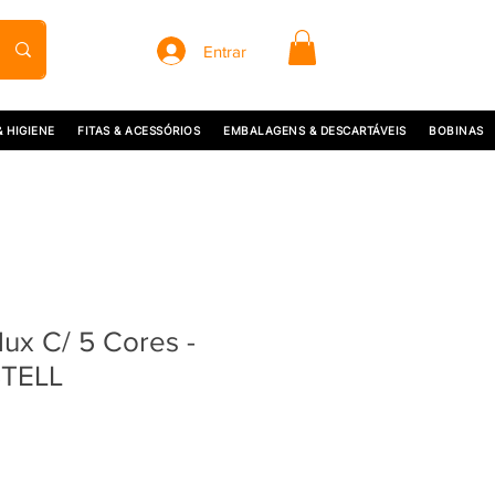
Entrar
& HIGIENE
FITAS & ACESSÓRIOS
EMBALAGENS & DESCARTÁVEIS
BOBINAS
lux C/ 5 Cores -
TELL