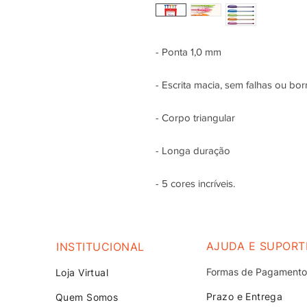
- Ponta 1,0 mm
- Escrita macia, sem falhas ou bor
- Corpo triangular
- Longa duração
- 5 cores incríveis.
AJUDA E SUPORT
INSTITUCIONAL
Formas de Pagamento
Loja V
irtual
Prazo e Entrega
Quem Somos