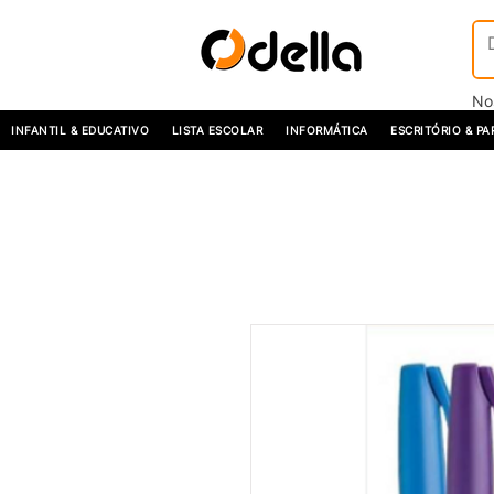
No
INFANTIL & EDUCATIVO
LISTA ESCOLAR
INFORMÁTICA
ESCRITÓRIO & PA