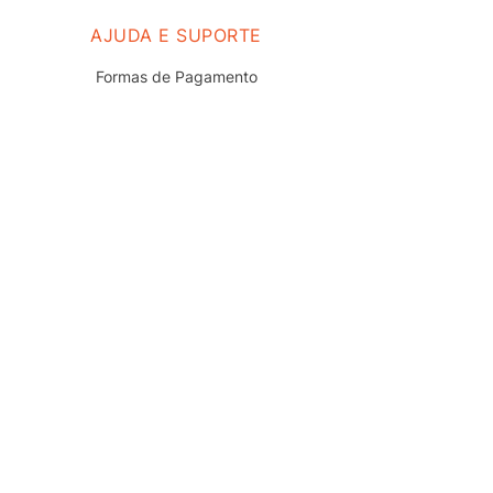
AJUDA E SUPORTE
Formas de Pagamento
Prazo e Entrega
Troca e Devolução
Nossas Lojas
Fale Conosco
Políticas de Privacidade
Termos de uso do Site
Trabalhe Conosco
REDES SOCIAIS