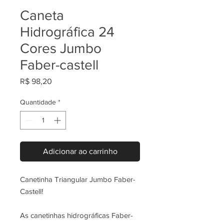
Caneta
Hidrográfica 24
Cores Jumbo
Faber-castell
Preço
R$ 98,20
Quantidade
*
Adicionar ao carrinho
Canetinha Triangular Jumbo Faber-
Castell!
As canetinhas hidrográficas Faber-