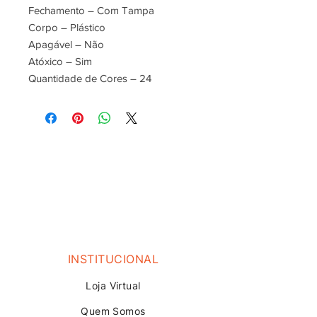
Fechamento – Com Tampa
Corpo – Plástico
Apagável – Não
Atóxico – Sim
Quantidade de Cores – 24
INSTITUCIONAL
Loja V
irtual
Quem Somos