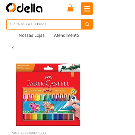
Nossas Lojas
Atendimento
SKU: 7891360651000