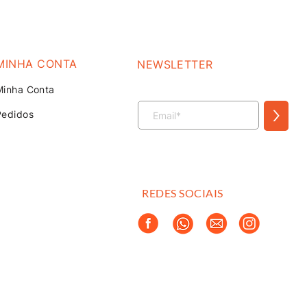
MINHA CONTA
NEWSLETTER
Minha Conta
>
Pedidos
REDES SOCIAIS