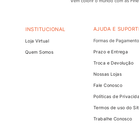
Vem colorir o mundo com as Fine
AJUDA E SUPORT
INSTITUCIONAL
Formas de Pagamento
Loja V
irtual
Prazo e Entrega
Quem Somos
Troca e Devolução
Nossas Lojas
Fale Conosco
Políticas de Privacid
Termos de uso do Si
Trabalhe Conosco