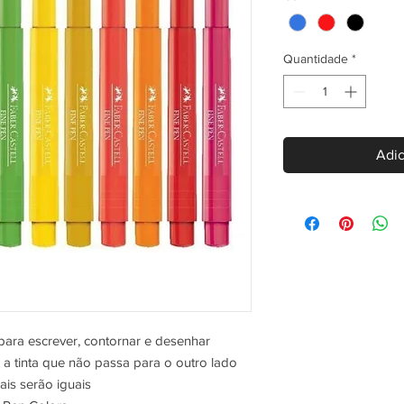
Quantidade
*
Adic
 para escrever, contornar e desenhar
 a tinta que não passa para o outro lado
ais serão iguais