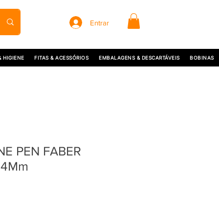
Entrar
& HIGIENE
FITAS & ACESSÓRIOS
EMBALAGENS & DESCARTÁVEIS
BOBINAS
NE PEN FABER
.4Mm