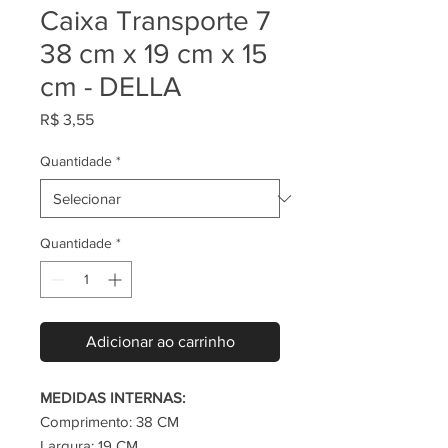
Caixa Transporte 7
38 cm x 19 cm x 15
cm - DELLA
Preço
R$ 3,55
Quantidade
*
Quantidade
*
Adicionar ao carrinho
MEDIDAS INTERNAS:
Comprimento: 38 CM
Largura: 19 CM