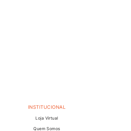
INSTITUCIONAL
Loja V
irtual
Quem Somos