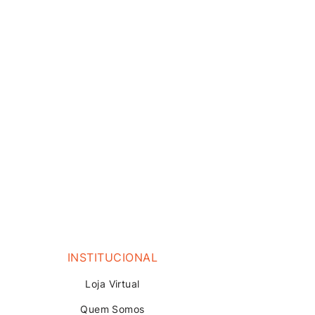
INSTITUCIONAL
Loja V
irtual
Quem Somos