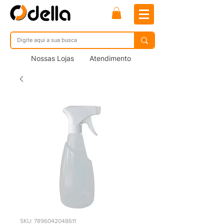
Nossas Lojas
Atendimento
SKU: 7896042048611