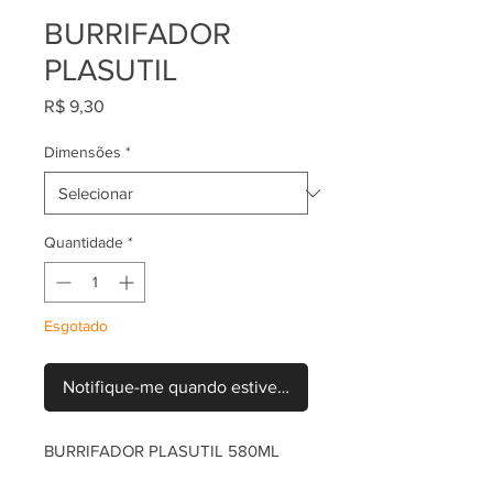
BURRIFADOR
PLASUTIL
Preço
R$ 9,30
Dimensões
*
Quantidade
*
Esgotado
Notifique-me quando estiver disponível
BURRIFADOR PLASUTIL 580ML